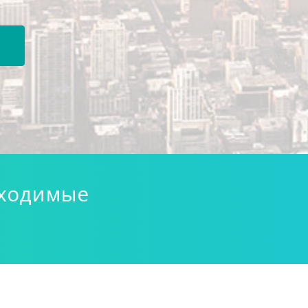
бходимые