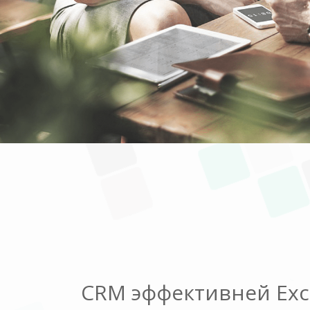
CRM эффективней Exc