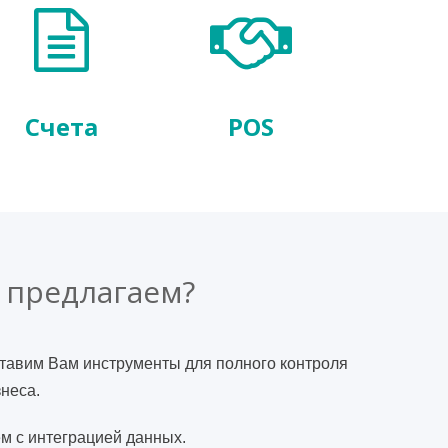
Счета
POS
 предлагаем?
тавим Вам инструменты для полного контроля
неса.
м с интеграцией данных.