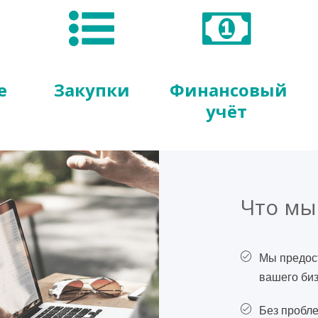
e
Закупки
Финансовый
учёт
Что мы
Мы предос
вашего биз
Без пробле