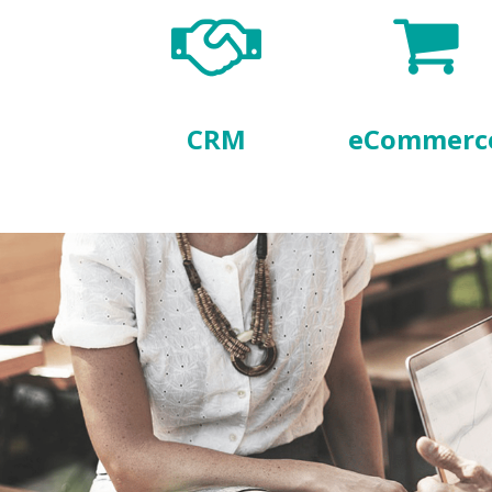
CRM
eCommerc