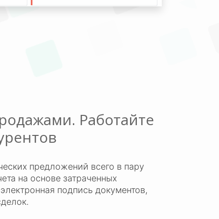
родажами. Работайте
урентов
еских предложений всего в пару
чета на основе затраченных
 электронная подпись документов,
сделок.