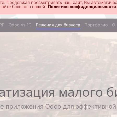
те. Продолжая просматривать наш сайт, Вы автоматиче
Узнайте больше о нашей
Политике конфиденциальности
.
RP
Odoo vs 1C
Решения для бизнеса
Портфолио
О 
атизация малого б
е приложения Odoo для эффективной