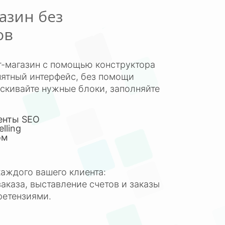
азин без
ов
т-магазин с помощью конструктора
нятный интерфейс, без помощи
скивайте нужные блоки, заполняйте
енты SEO
lling
дом
аждого вашего клиента:
аказа, выставление счетов и заказы
претензиями.