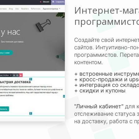
Интернет-маг
программист
Создайте свой интерне
сайтов. Интуитивно-по
программистов. Перета
контентом.
+ встроенные инструм
+ кросс-продажи и upse
+ интеграция со скла
+ скидки и купоны
"Личный кабинет"
для к
отслеживание статуса з
на доставку, работа с 