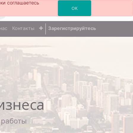
ски соглашаетесь
OK
нас
Контакты
Зарегистрируйтесь
изнеса
 работы