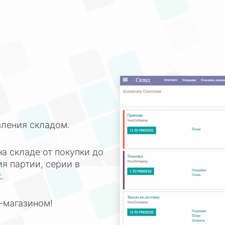
ления складом.
а складе от покупки до
 партии, серии в
.
-магазином!