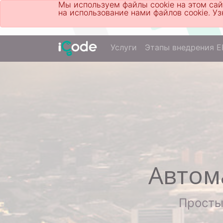
Мы используем файлы cookie на этом сай
на использование нами файлов cookie. 
Услуги
Этапы внедрения E
Автом
Просты